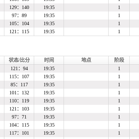
129：140
19:35
1
97：89
19:35
1
105：104
19:35
1
121：115
19:35
1
状态/比分
时间
地点
阶段
121：94
19:35
1
115：107
19:35
1
85：117
19:35
1
101：132
19:35
1
110：119
19:35
1
121：103
19:35
1
97：71
19:35
1
104：115
19:35
1
117：101
19:35
1