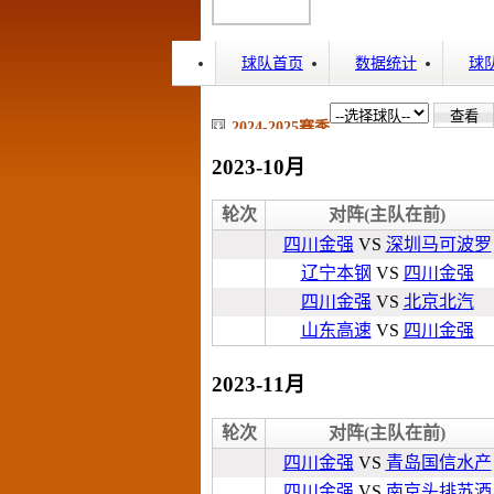
球队首页
数据统计
球
2024-2025赛季
2023-10月
轮次
对阵(主队在前)
四川金强
VS
深圳马可波罗
辽宁本钢
VS
四川金强
四川金强
VS
北京北汽
山东高速
VS
四川金强
2023-11月
轮次
对阵(主队在前)
四川金强
VS
青岛国信水产
四川金强
VS
南京头排苏酒