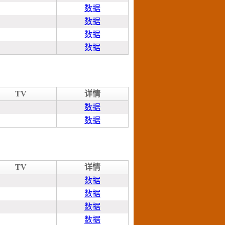
数据
数据
数据
数据
TV
详情
数据
数据
TV
详情
数据
数据
数据
数据