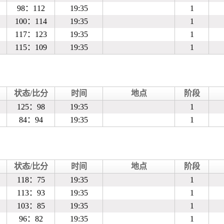
98：112
19:35
1
100：114
19:35
1
117：123
19:35
1
115：109
19:35
1
状态/比分
时间
地点
阶段
125：98
19:35
1
84：94
19:35
1
状态/比分
时间
地点
阶段
118：75
19:35
1
113：93
19:35
1
103：85
19:35
1
96：82
19:35
1