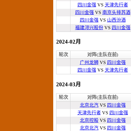
四川金强
VS
天津先行者
四川金强
VS
南京头排苏酒
四川金强
VS
山西汾酒
福建浔兴股份
VS
四川金强
2024-02月
轮次
对阵(主队在前)
广州龙狮
VS
四川金强
四川金强
VS
天津先行者
2024-03月
轮次
对阵(主队在前)
北京北汽
VS
四川金强
天津先行者
VS
四川金强
北京控股
VS
四川金强
北京北汽
VS
四川金强