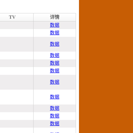
TV
详情
数据
数据
数据
数据
数据
数据
数据
数据
数据
数据
数据