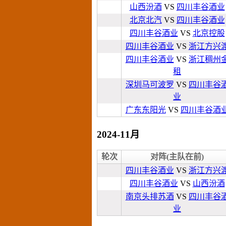
山西汾酒
VS
四川丰谷酒业
北京北汽
VS
四川丰谷酒业
四川丰谷酒业
VS
北京控股
四川丰谷酒业
VS
浙江方兴
四川丰谷酒业
VS
浙江稠州
租
深圳马可波罗
VS
四川丰谷
业
广东东阳光
VS
四川丰谷酒
2024-11月
轮次
对阵(主队在前)
四川丰谷酒业
VS
浙江方兴
四川丰谷酒业
VS
山西汾酒
南京头排苏酒
VS
四川丰谷
业