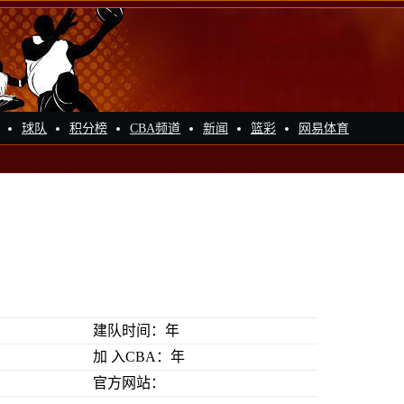
球队
积分榜
CBA频道
新闻
篮彩
网易体育
建队时间：年
加 入CBA：年
官方网站：