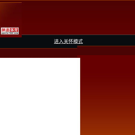
进入关怀模式