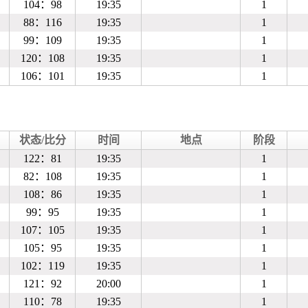
104：98
19:35
1
88：116
19:35
1
99：109
19:35
1
120：108
19:35
1
106：101
19:35
1
状态/比分
时间
地点
阶段
122：81
19:35
1
82：108
19:35
1
108：86
19:35
1
99：95
19:35
1
107：105
19:35
1
105：95
19:35
1
102：119
19:35
1
121：92
20:00
1
110：78
19:35
1