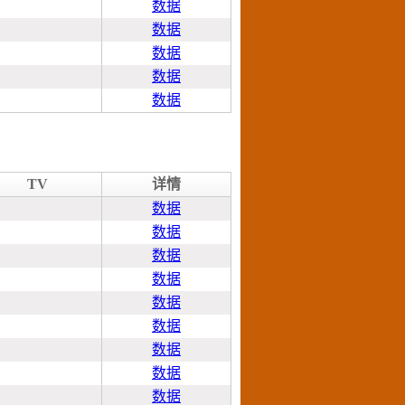
数据
数据
数据
数据
数据
TV
详情
数据
数据
数据
数据
数据
数据
数据
数据
数据