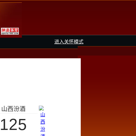
进入关怀模式
山西汾酒
125