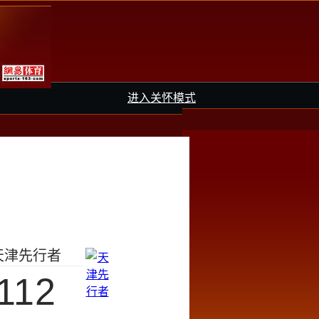
进入关怀模式
天津先行者
112