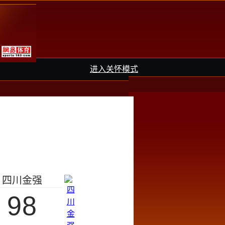
进入关怀模式
四川金强
98