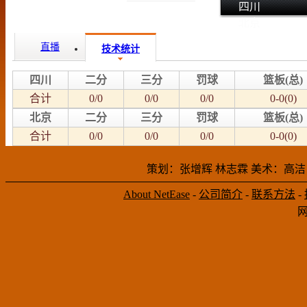
四川
北京
直播
技术统计
四川
二分
三分
罚球
篮板(总)
合计
0/0
0/0
0/0
0-0(0)
北京
二分
三分
罚球
篮板(总)
合计
0/0
0/0
0/0
0-0(0)
策划：张增辉 林志霖 美术：高洁
About NetEase
-
公司简介
-
联系方法
-