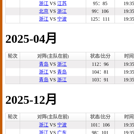
浙江
VS
江苏
95：85
19:3
北京
VS
浙江
99：106
19:3
浙江
VS
宁波
125：111
19:3
2025-04月
轮次
对阵(主队在前)
状态/比分
时间
青岛
VS
浙江
112：96
19:3
浙江
VS
青岛
104：81
19:3
青岛
VS
浙江
103：91
19:3
2025-12月
轮次
对阵(主队在前)
状态/比分
时间
浙江
VS
宁波
101：106
19:3
浙江
VS
广东
98：101
19:3