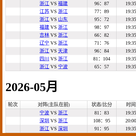
浙江
VS
福建
96：87
19:3
江苏
VS
浙江
77：89
19:3
浙江
VS
山东
95：72
19:3
福建
VS
浙江
98：97
19:3
吉林
VS
浙江
66：82
19:3
辽宁
VS
浙江
71：76
19:3
浙江
VS
天津
96：84
19:3
四川
VS
浙江
81：104
19:3
浙江
VS
宁波
65：57
19:3
2026-05月
轮次
对阵(主队在前)
状态/比分
时间
宁波
VS
浙江
81：83
19:3
深圳
VS
浙江
108：95
20:0
浙江
VS
深圳
91：95
19:3