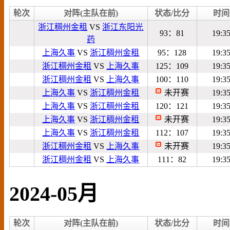
轮次
对阵(主队在前)
状态/比分
时间
浙江稠州金租
VS
浙江东阳光
93：81
19:3
药
上海久事
VS
浙江稠州金租
95：128
19:3
浙江稠州金租
VS
上海久事
125：109
19:3
浙江稠州金租
VS
上海久事
100：110
19:3
上海久事
VS
浙江稠州金租
未开赛
19:3
上海久事
VS
浙江稠州金租
120：121
19:3
上海久事
VS
浙江稠州金租
未开赛
19:3
上海久事
VS
浙江稠州金租
112：107
19:3
浙江稠州金租
VS
上海久事
未开赛
19:3
浙江稠州金租
VS
上海久事
111：82
19:3
2024-05月
轮次
对阵(主队在前)
状态/比分
时间