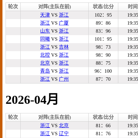
轮次
对阵(主队在前)
状态/比分
时间
天津
VS
浙江
102：95
19:3
浙江
VS
广厦
89：86
19:3
山东
VS
浙江
83：96
19:3
同曦
VS
浙江
101：95
19:3
浙江
VS
吉林
98：73
19:3
北控
VS
浙江
98：90
19:3
北京
VS
浙江
88：75
19:3
青岛
VS
浙江
96：100
19:3
浙江
VS
广州
87：70
19:3
2026-04月
轮次
对阵(主队在前)
状态/比分
时间
浙江
VS
北京
81：66
19:3
浙江
VS
辽宁
81：76
19:3