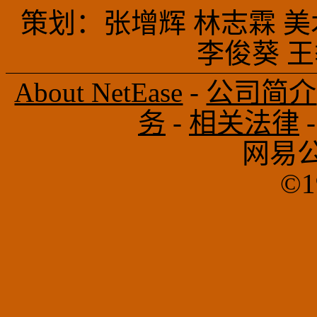
策划：张增辉 林志霖 美
李俊葵 
About NetEase
-
公司简介
务
-
相关法律
网易
©1