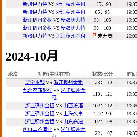
新疆伊力特
VS
浙江稠州金租
125：90
19:3
新疆伊力特
VS
浙江稠州金租
85：95
19:3
浙江稠州金租
VS
新疆伊力特
93：105
19:3
浙江稠州金租
VS
新疆伊力特
95：108
19:3
新疆伊力特
VS
浙江稠州金租
未开赛
20:0
2024-10月
轮次
对阵(主队在前)
状态/比分
时间
辽宁本钢
VS
浙江稠州金租
123：112
19:3
九台农商银行
VS
浙江稠州金
113：121
19:3
租
浙江稠州金租
VS
山西汾酒
102：112
19:3
浙江稠州金租
VS
上海久事
127：90
19:3
浙江稠州金租
VS
山东高速
102：108
19:3
四川丰谷酒业
VS
浙江稠州金
122：107
19:3
租