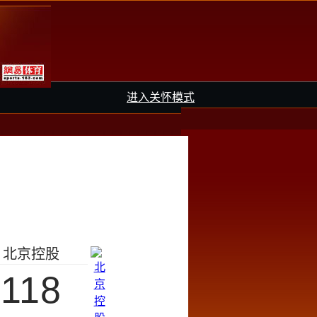
进入关怀模式
北京控股
118