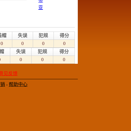
盖帽
失误
犯规
得分
0
0
0
0
帽
失误
犯规
得分
0
0
0
0
意见反馈
营销
-
帮助中心