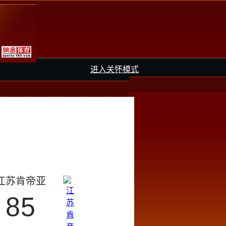
进入关怀模式
江苏肯帝亚
85