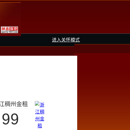
进入关怀模式
江稠州金租
99