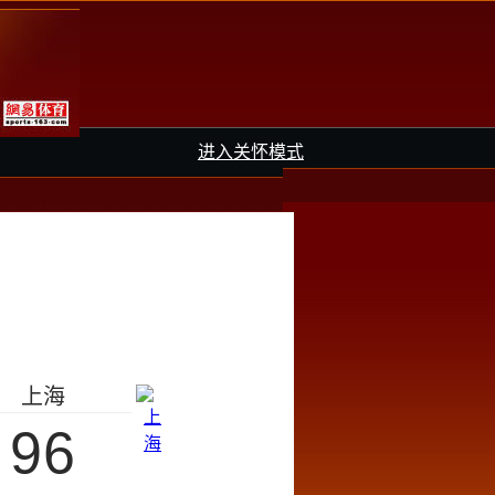
进入关怀模式
上海
96