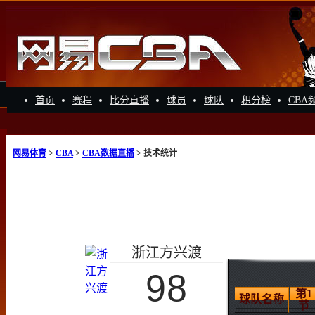
首页
赛程
比分直播
球员
球队
积分榜
CBA
网易体育
>
CBA
>
CBA数据直播
> 技术统计
浙江方兴渡
98
第1
球队名称
节