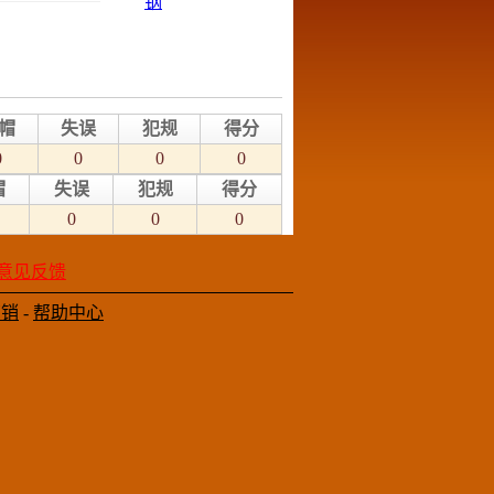
帽
失误
犯规
得分
0
0
0
0
帽
失误
犯规
得分
0
0
0
意见反馈
营销
-
帮助中心