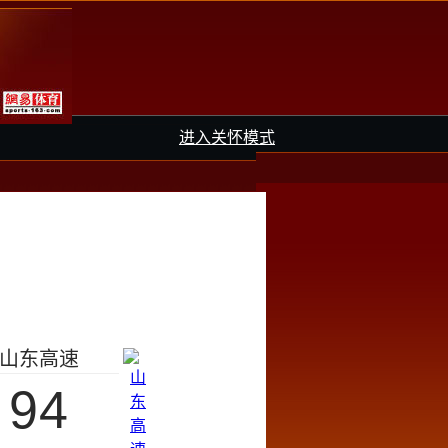
进入关怀模式
山东高速
94