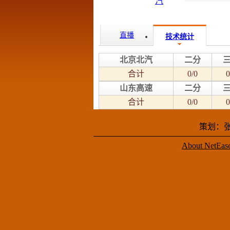
直播
技术统计
北京北汽
二分
合计
0/0
0
山东高速
二分
合计
0/0
0
策划：张
About NetEas