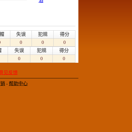
帽
失误
犯规
得分
0
0
0
0
帽
失误
犯规
得分
0
0
0
意见反馈
营销
-
帮助中心