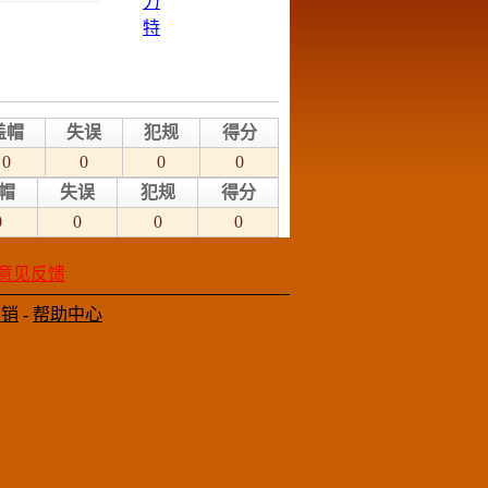
盖帽
失误
犯规
得分
0
0
0
0
帽
失误
犯规
得分
0
0
0
0
意见反馈
营销
-
帮助中心