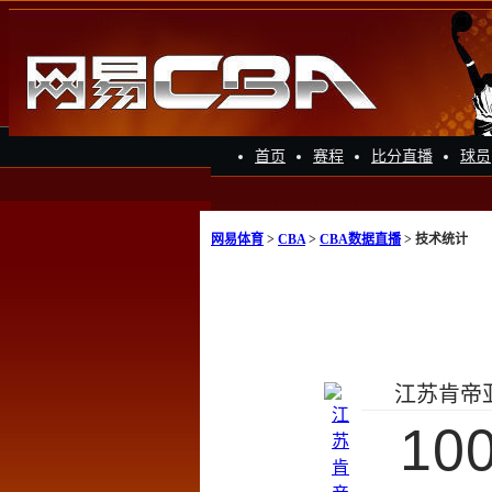
首页
赛程
比分直播
球员
网易体育
>
CBA
>
CBA数据直播
> 技术统计
江苏肯帝
10