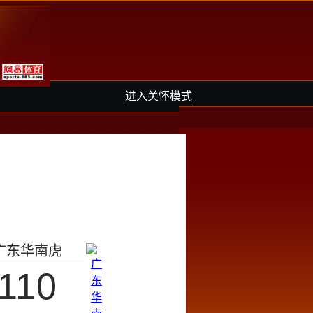
进入关怀模式
广东华南虎
110