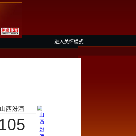
进入关怀模式
山西汾酒
105