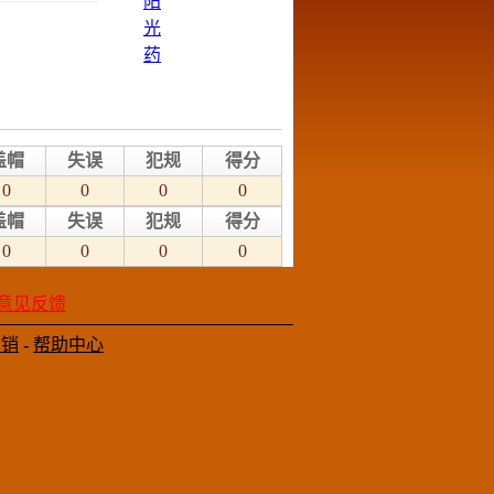
盖帽
失误
犯规
得分
0
0
0
0
盖帽
失误
犯规
得分
0
0
0
0
意见反馈
营销
-
帮助中心