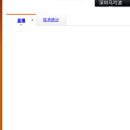
深圳马可波
罗
山东高速
技术统计
直播