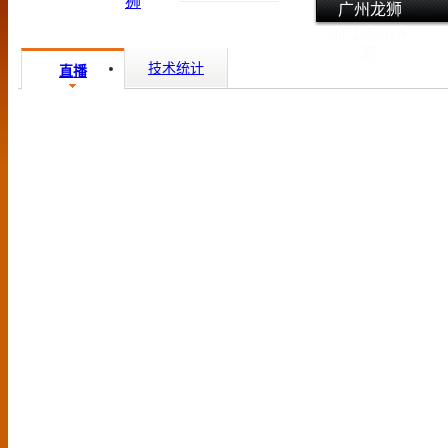
广州龙狮
浙江东阳光
药
技术统计
直播