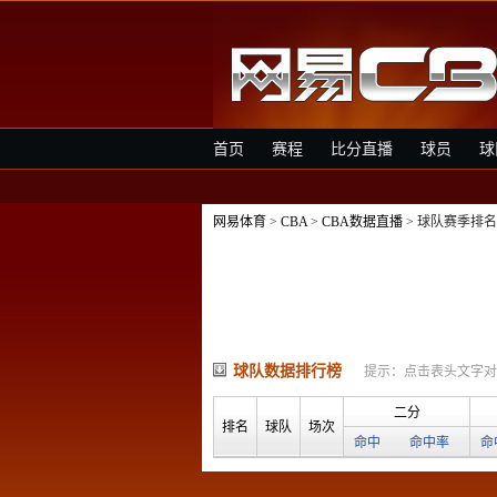
首页
赛程
比分直播
球员
球
网易体育
>
CBA
>
CBA数据直播
> 球队赛季排名
球队数据排行榜
提示：点击表头文字对
二分
排名
球队
场次
命中
命中率
命