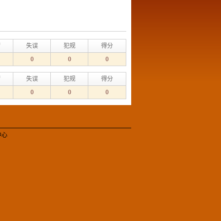
帽
失误
犯规
得分
0
0
0
帽
失误
犯规
得分
0
0
0
中心