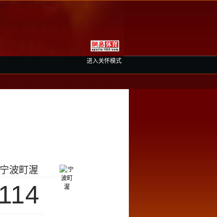
进入关怀模式
宁波町渥
114