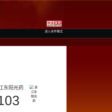
进入关怀模式
江东阳光药
103