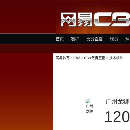
首页
赛程
比分直播
球员
球
网易体育
>
CBA
>
CBA数据直播
> 技术统计
广州龙狮
12