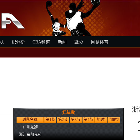
队
积分榜
CBA频道
新闻
篮彩
网易体育
浙
(已结束)
0
球队名称
第1节
第2节
第3节
第4节
加时1
加时2
广州龙狮
浙江东阳光药