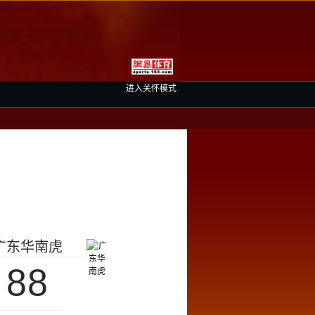
进入关怀模式
广东华南虎
88