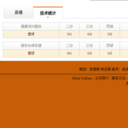
直播
技术统计
福建浔兴股份
二分
三分
罚球
合计
0/0
0/0
0/0
南京头排苏酒
二分
三分
罚球
合计
0/0
0/0
0/0
策划：张增辉 林志霖 美术：高
About NetEase
-
公司简介
-
联系方法