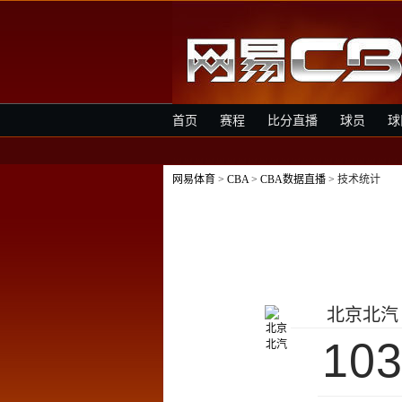
首页
赛程
比分直播
球员
球
网易体育
>
CBA
>
CBA数据直播
> 技术统计
北京北汽
10