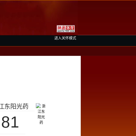
进入关怀模式
江东阳光药
81