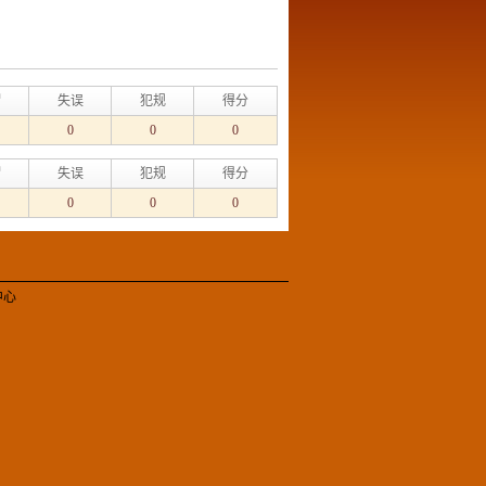
帽
失误
犯规
得分
0
0
0
帽
失误
犯规
得分
0
0
0
中心