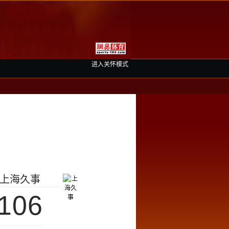
进入关怀模式
上海久事
106