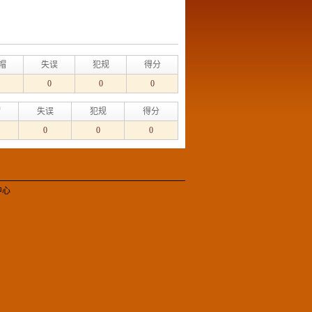
帽
失误
犯规
得分
0
0
0
帽
失误
犯规
得分
0
0
0
中心