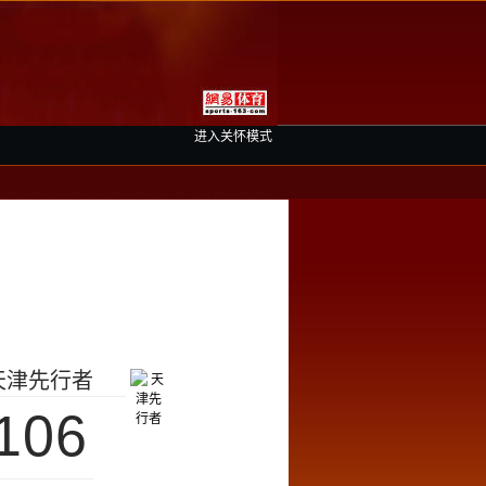
进入关怀模式
天津先行者
106