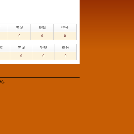
帽
失误
犯规
得分
0
0
0
帽
失误
犯规
得分
0
0
0
中心