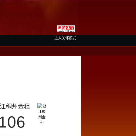
进入关怀模式
江稠州金租
106