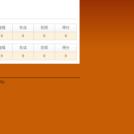
盖帽
失误
犯规
得分
0
0
0
0
盖帽
失误
犯规
得分
0
0
0
0
中心