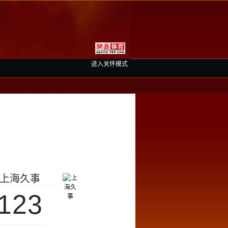
进入关怀模式
上海久事
123