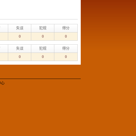
帽
失误
犯规
得分
0
0
0
帽
失误
犯规
得分
0
0
0
中心