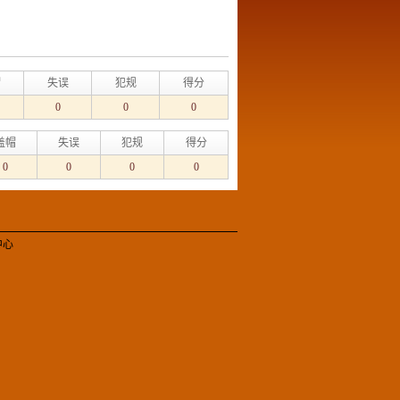
帽
失误
犯规
得分
0
0
0
盖帽
失误
犯规
得分
0
0
0
0
中心