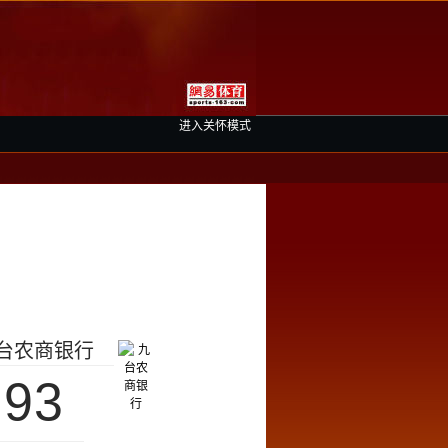
进入关怀模式
台农商银行
93