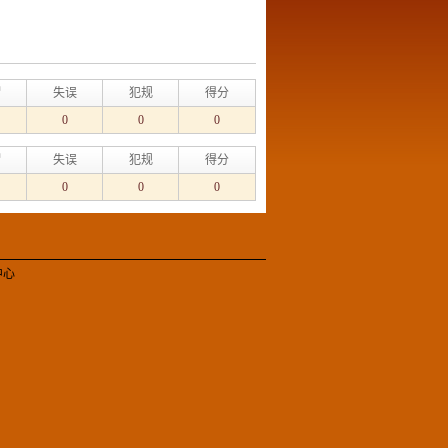
帽
失误
犯规
得分
0
0
0
帽
失误
犯规
得分
0
0
0
中心