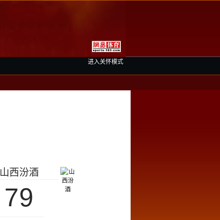
进入关怀模式
山西汾酒
79