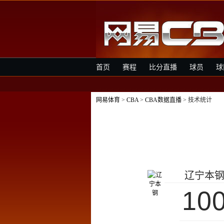
首页
赛程
比分直播
球员
球
网易体育
>
CBA
>
CBA数据直播
> 技术统计
辽宁本
10