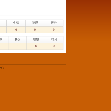
帽
失误
犯规
得分
0
0
0
帽
失误
犯规
得分
0
0
0
中心