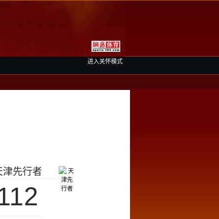
进入关怀模式
天津先行者
112