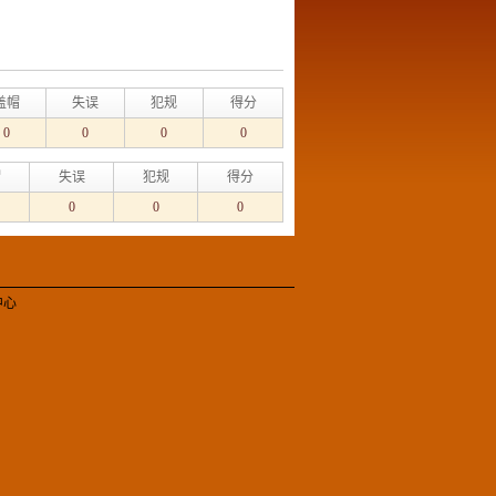
盖帽
失误
犯规
得分
0
0
0
0
帽
失误
犯规
得分
0
0
0
中心