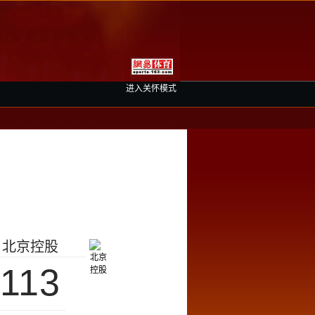
进入关怀模式
北京控股
113