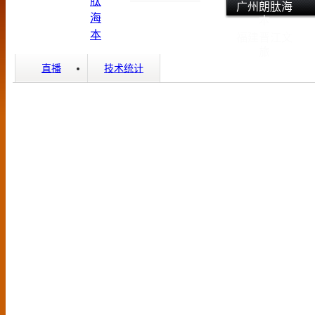
广州朗肽海
本
福建晋江文
旅
直播
技术统计