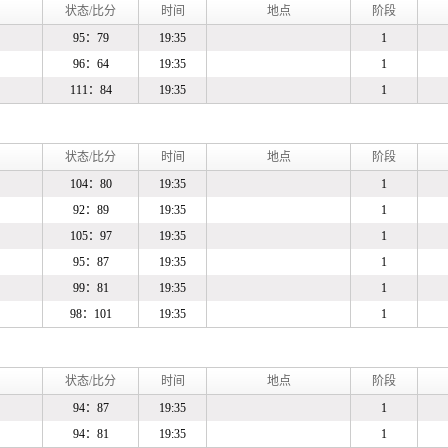
状态/比分
时间
地点
阶段
95：79
19:35
1
96：64
19:35
1
111：84
19:35
1
状态/比分
时间
地点
阶段
104：80
19:35
1
92：89
19:35
1
105：97
19:35
1
95：87
19:35
1
99：81
19:35
1
98：101
19:35
1
状态/比分
时间
地点
阶段
94：87
19:35
1
94：81
19:35
1