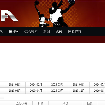
队
积分榜
CBA频道
新闻
篮彩
网易体育
2024-01月
2024-02月
2024-03月
2024-04月
2024-05
2025-03月
2025-04月
2025-05月
2025-12月
2026-01
状态/比分
时间
地点
阶段