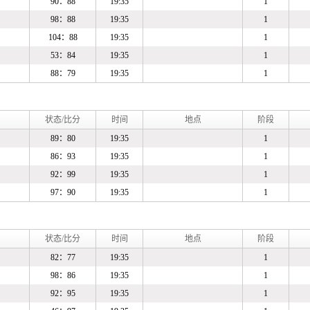
90：88
19:35
1
98：88
19:35
1
104：88
19:35
1
53：84
19:35
1
88：79
19:35
1
状态/比分
时间
地点
阶段
89：80
19:35
1
86：93
19:35
1
92：99
19:35
1
97：90
19:35
1
状态/比分
时间
地点
阶段
82：77
19:35
1
98：86
19:35
1
92：95
19:35
1