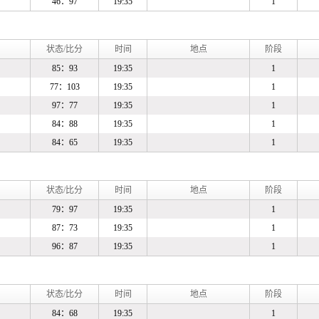
46：97
19:35
1
状态/比分
时间
地点
阶段
85：93
19:35
1
77：103
19:35
1
97：77
19:35
1
84：88
19:35
1
84：65
19:35
1
状态/比分
时间
地点
阶段
79：97
19:35
1
87：73
19:35
1
96：87
19:35
1
状态/比分
时间
地点
阶段
84：68
19:35
1