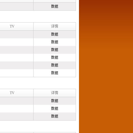
数据
TV
详情
数据
数据
数据
数据
数据
数据
TV
详情
数据
数据
数据