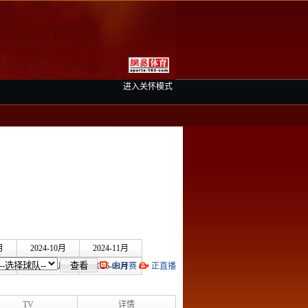
进入关怀模式
月
2024-10月
2024-11月
月
2026-02月
2026-03月
未开赛
正直播
TV
详情