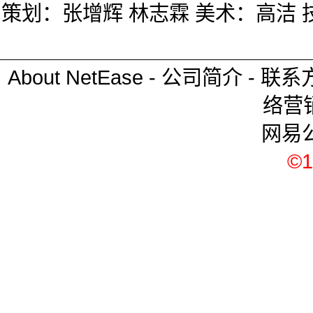
策划：张增辉 林志霖 美术：高洁 
About NetEase
-
公司简介
-
联系
络营
网易
©1