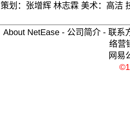
策划：张增辉 林志霖 美术：高洁 
About NetEase
-
公司简介
-
联系
络营
网易
©1