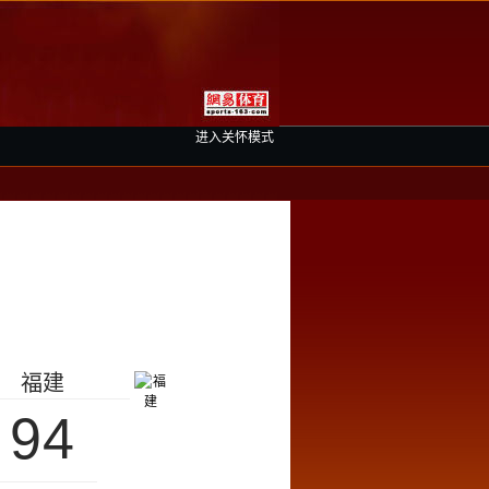
进入关怀模式
福建
94