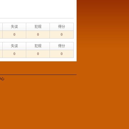
失误
犯规
得分
0
0
0
失误
犯规
得分
0
0
0
中心