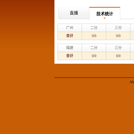
直播
技术统计
广州
二分
三分
合计
0/0
0/0
福建
二分
三分
合计
0/0
0/0
Ab