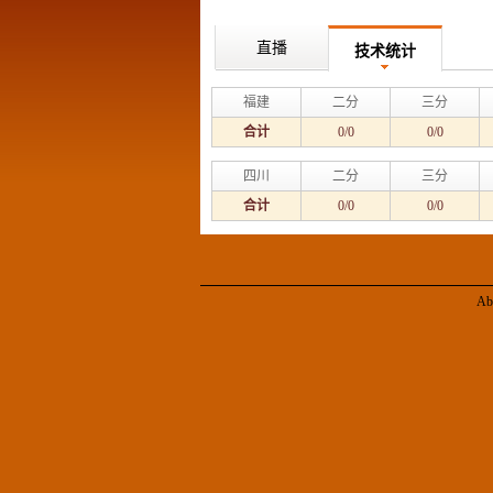
直播
技术统计
福建
二分
三分
合计
0/0
0/0
四川
二分
三分
合计
0/0
0/0
Ab