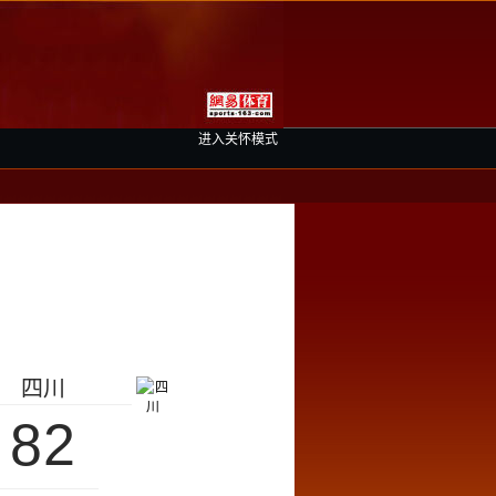
进入关怀模式
四川
82