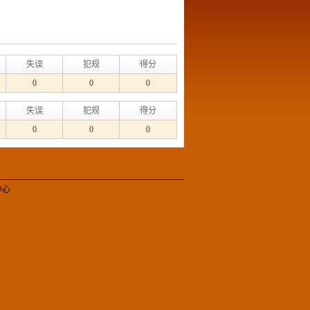
失误
犯规
得分
0
0
0
失误
犯规
得分
0
0
0
中心