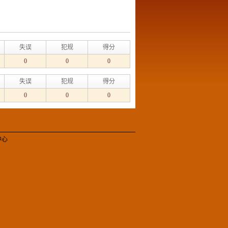
失误
犯规
得分
0
0
0
失误
犯规
得分
0
0
0
中心