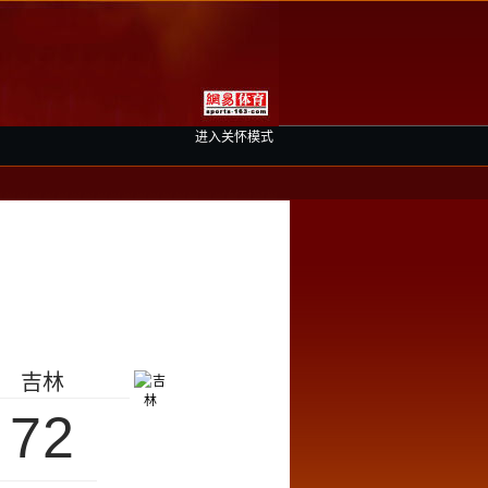
进入关怀模式
吉林
72