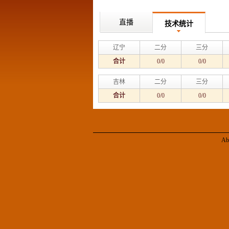
直播
技术统计
辽宁
二分
三分
合计
0/0
0/0
吉林
二分
三分
合计
0/0
0/0
Ab