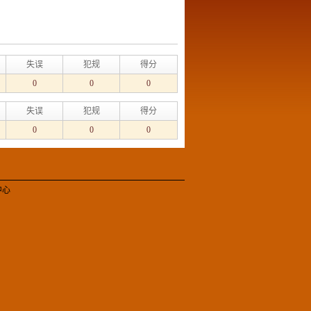
失误
犯规
得分
0
0
0
失误
犯规
得分
0
0
0
中心