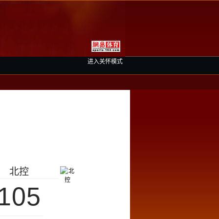
进入关怀模式
北控
105