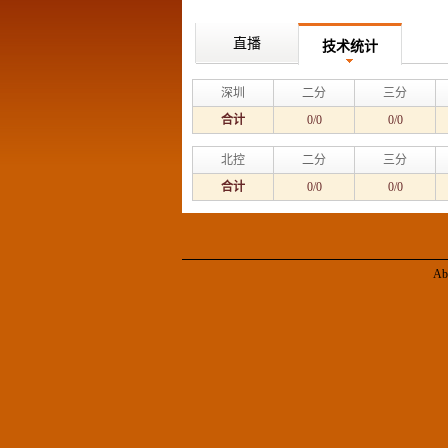
直播
技术统计
深圳
二分
三分
合计
0/0
0/0
北控
二分
三分
合计
0/0
0/0
Ab