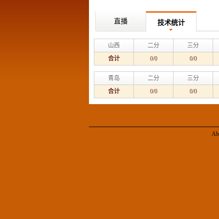
直播
技术统计
山西
二分
三分
合计
0/0
0/0
青岛
二分
三分
合计
0/0
0/0
Ab