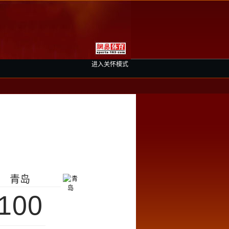
进入关怀模式
青岛
100