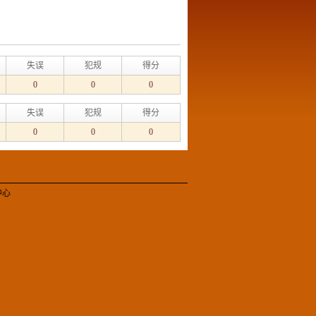
失误
犯规
得分
0
0
0
失误
犯规
得分
0
0
0
中心