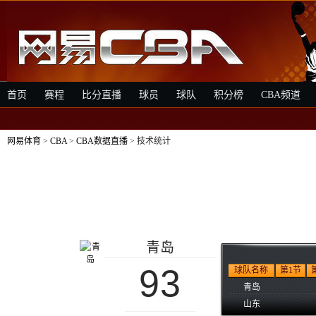
首页
赛程
比分直播
球员
球队
积分榜
CBA频道
网易体育
>
CBA
>
CBA数据直播
> 技术统计
青岛
93
球队名称
第1节
青岛
山东