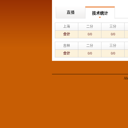
直播
技术统计
上海
二分
三分
合计
0/0
0/0
吉林
二分
三分
合计
0/0
0/0
Ab