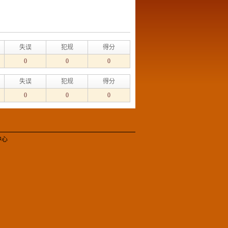
失误
犯规
得分
0
0
0
失误
犯规
得分
0
0
0
中心