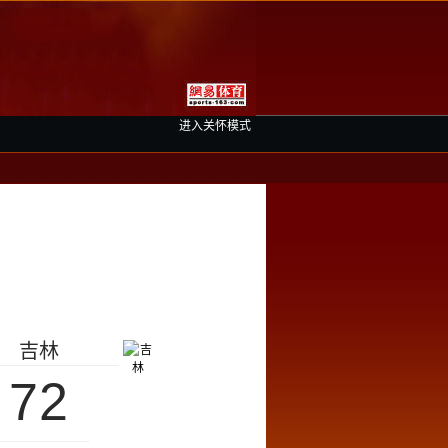
进入关怀模式
吉林
72