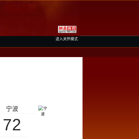
进入关怀模式
宁波
72