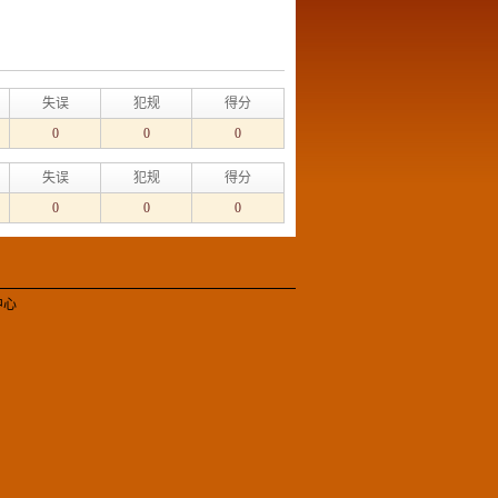
失误
犯规
得分
0
0
0
失误
犯规
得分
0
0
0
中心