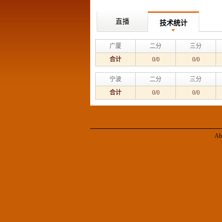
直播
技术统计
广厦
二分
三分
合计
0/0
0/0
宁波
二分
三分
合计
0/0
0/0
Ab