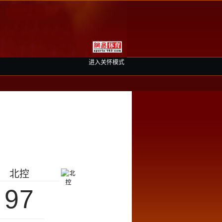
进入关怀模式
北控
97