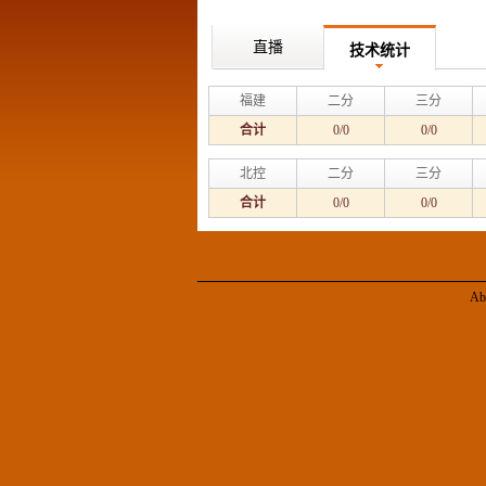
直播
技术统计
福建
二分
三分
合计
0/0
0/0
北控
二分
三分
合计
0/0
0/0
Ab