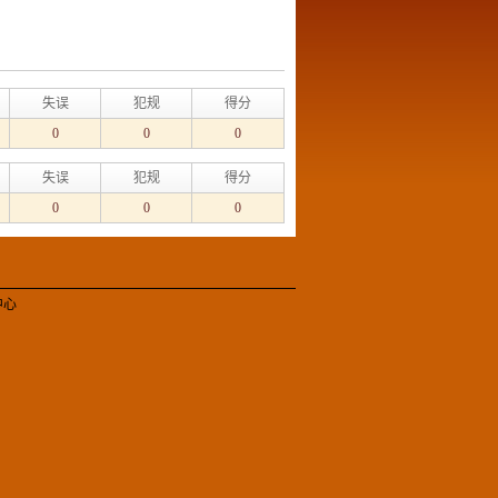
失误
犯规
得分
0
0
0
失误
犯规
得分
0
0
0
中心