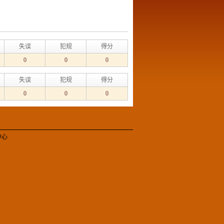
失误
犯规
得分
0
0
0
失误
犯规
得分
0
0
0
中心