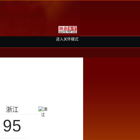
进入关怀模式
浙江
95