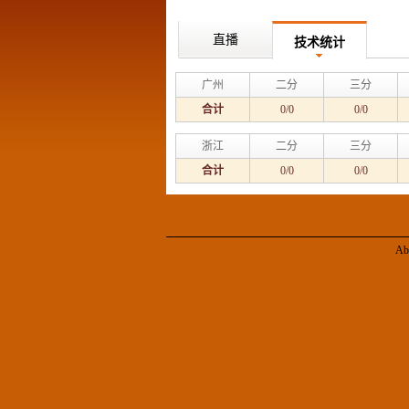
直播
技术统计
广州
二分
三分
合计
0/0
0/0
浙江
二分
三分
合计
0/0
0/0
Ab