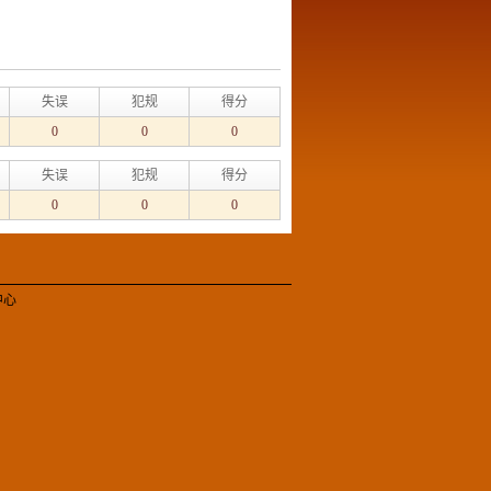
失误
犯规
得分
0
0
0
失误
犯规
得分
0
0
0
中心