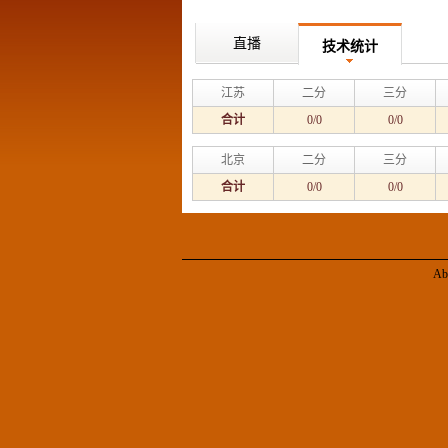
直播
技术统计
江苏
二分
三分
合计
0/0
0/0
北京
二分
三分
合计
0/0
0/0
Ab