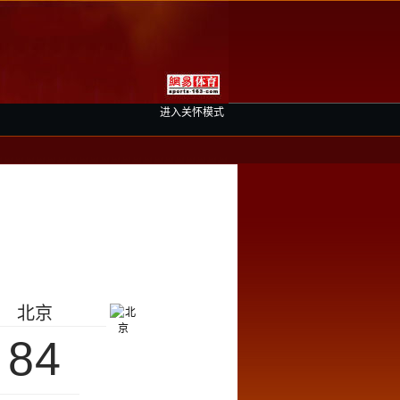
进入关怀模式
北京
84